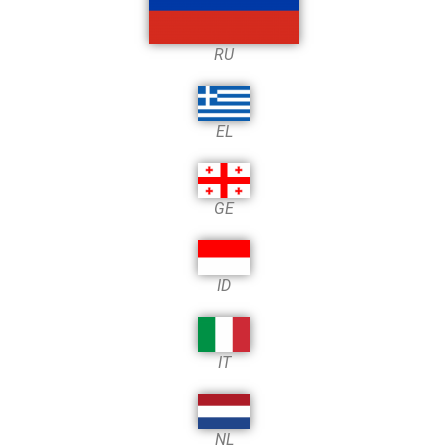
RU
EL
GE
ID
IT
NL