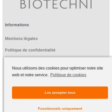
Informations
Mentions légales
Politique de confidentialité
Contact
Nous utilisons des cookies pour optimiser notre site
Z.I. Athélia II
web et notre service.
Politique de cookies
178, av. du Serpolet
13600 La Ciotat
Les accepter tous
Tél. +33 (0)4 42 98 14 30
Fax +33 (0)4 42 98 14 39
Fonctionnels uniquement