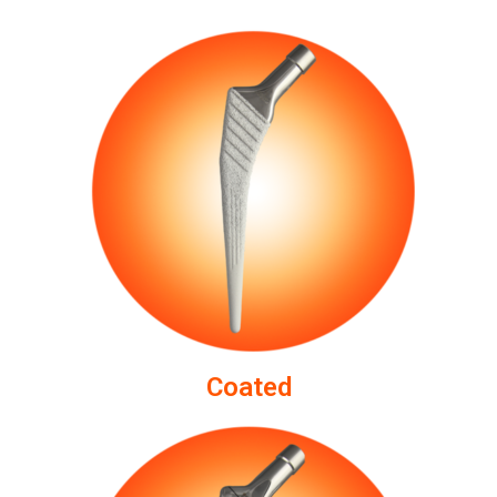
Coated