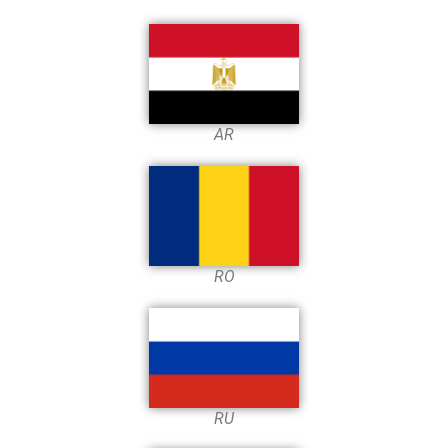
AR
RO
RU