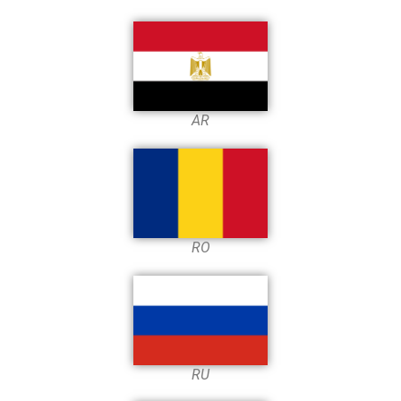
AR
RO
RU