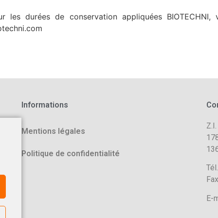
sur les durées de conservation appliquées BIOTECHNI,
iotechni.com
Informations
Co
Z.I.
Mentions légales
178
136
Politique de confidentialité
Tél
Fax
E-m