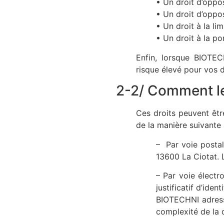
• Un droit d’oppo
• Un droit d’oppos
• Un droit à la li
• Un droit à la po
Enfin, lorsque BIOTEC
risque élevé pour vos d
2-2/ Comment le
Ces droits peuvent êtr
de la manière suivante 
– Par voie postale
13600 La Ciotat. 
– Par voie électr
justificatif d’identi
BIOTECHNI adresse
complexité de la