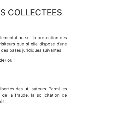
ES COLLECTEES
glementation sur la protection des
siteurs que si elle dispose d’une
 des bases juridiques suivantes :
de) ou ;
ibertés des utilisateurs. Parmi les
e la fraude, la sollicitation de
és.