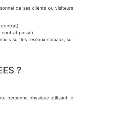
onnel de ses clients ou visiteurs
 contrat)
u contrat passé)
nels sur les réseaux sociaux, sur
EES ?
te personne physique utilisant le