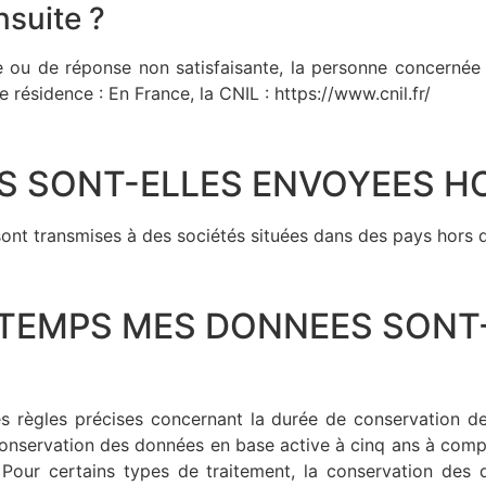
nsuite ?
ou de réponse non satisfaisante, la personne concernée a l
 résidence : En France, la CNIL : https://www.cnil.fr/
S SONT-ELLES ENVOYEES HOR
nt transmises à des sociétés situées dans des pays hors d
 TEMPS MES DONNEES SONT
règles précises concernant la durée de conservation de
conservation des données en base active à cinq ans à compt
Pour certains types de traitement, la conservation des d