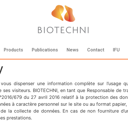
Products
Publications
News
Contact
IFU
y
 vous dispenser une information complète sur l’usage 
 ses visiteurs. BIOTECHNI, en tant que Responsable de tra
°2016/679 du 27 avril 2016 relatif à la protection des do
nnées à caractère personnel sur le site ou au format papier,
 de la collecte de données. En cas de non fourniture d’
s prestations.