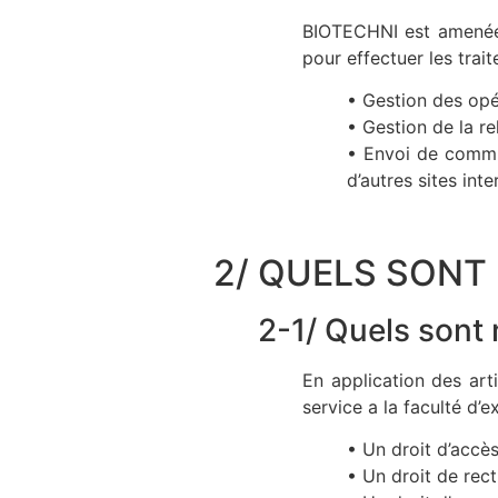
BIOTECHNI est amenée à
pour effectuer les trai
• Gestion des opé
• Gestion de la r
• Envoi de commun
d’autres sites inte
2/ QUELS SONT
2-1/ Quels sont 
En application des art
service a la faculté d’e
• Un droit d’accès
• Un droit de recti