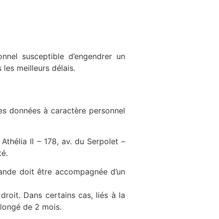
nnel susceptible d’engendrer un
les meilleurs délais.
les données à caractère personnel
Athélia II – 178, av. du Serpolet –
té.
emande doit être accompagnée d’un
oit. Dans certains cas, liés à la
longé de 2 mois.