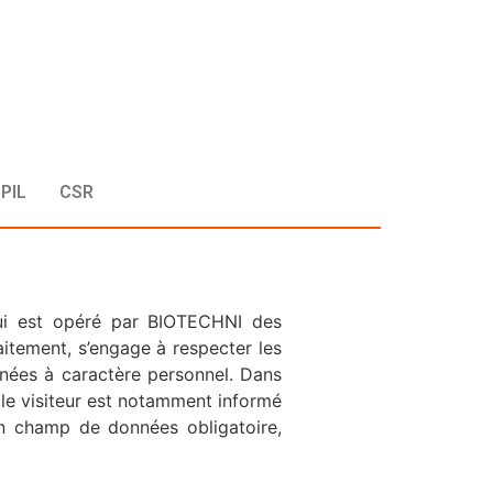
PIL
CSR
qui est opéré par BIOTECHNI des
itement, s’engage à respecter les
nnées à caractère personnel. Dans
 le visiteur est notamment informé
un champ de données obligatoire,