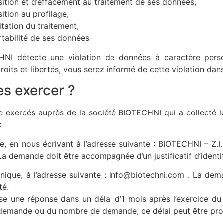
sition et d’effacement au traitement de ses données,
ition au profilage,
mitation du traitement,
rtabilité de ses données
HNI détecte une violation de données à caractère perso
roits et libertés, vous serez informé de cette violation dans 
s exercer ?
e exercés auprès de la société BIOTECHNI qui a collecté 
:
, en nous écrivant à l’adresse suivante : BIOTECHNI – Z.I. 
La demande doit être accompagnée d’un justificatif d’identi
onique, à l’adresse suivante : info@biotechni.com . La d
té.
 une réponse dans un délai d’1 mois après l’exercice du dr
 demande ou du nombre de demande, ce délai peut être pro