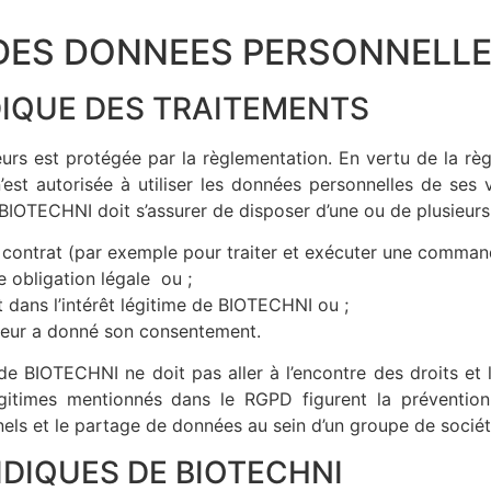
N DES DONNEES PERSONNELL
IDIQUE DES TRAITEMENTS
eurs est protégée par la règlementation. En vertu de la rè
st autorisée à utiliser les données personnelles de ses vi
 BIOTECHNI doit s’assurer de disposer d’une ou de plusieurs
n contrat (par exemple pour traiter et exécuter une comman
e obligation légale ou ;
t dans l’intérêt légitime de BIOTECHNI ou ;
sateur a donné son consentement.
 de BIOTECHNI ne doit pas aller à l’encontre des droits et l
gitimes mentionnés dans le RGPD figurent la prévention d
nels et le partage de données au sein d’un groupe de sociét
RIDIQUES DE BIOTECHNI