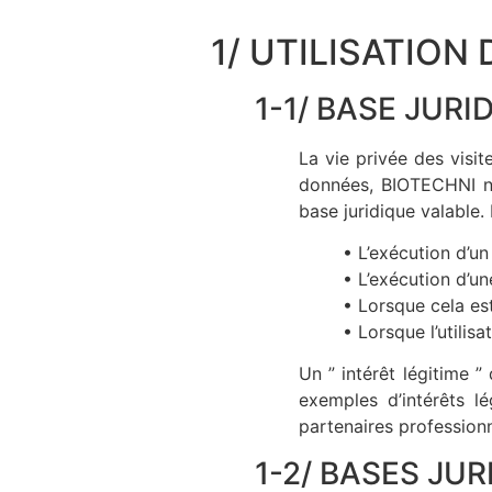
1/ UTILISATIO
1-1/ BASE JUR
La vie privée des visit
données, BIOTECHNI n’e
base juridique valable.
• L’exécution d’u
• L’exécution d’un
• Lorsque cela es
• Lorsque l’utili
Un ” intérêt légitime ”
exemples d’intérêts lé
partenaires profession
1-2/ BASES JU