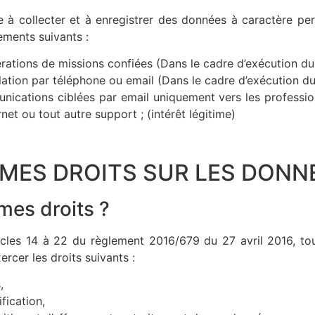
 collecter et à enregistrer des données à caractère pers
tements suivants :
rations de missions confiées (Dans le cadre d’exécution du
elation par téléphone ou email (Dans le cadre d’exécution d
ications ciblées par email uniquement vers les profession
rnet ou tout autre support ; (intérêt légitime)
 MES DROITS SUR LES DONN
mes droits ?
icles 14 à 22 du règlement 2016/679 du 27 avril 2016, tou
xercer les droits suivants :
,
fication,