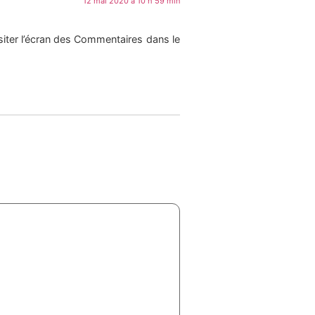
12 mai 2020 à 10 h 59 min
siter l’écran des Commentaires dans le