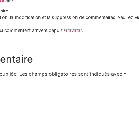
ss
dit :
aire.
ion, la modification et la suppression de commentaires, veuillez vi
ui commentent arrivent depuis
Gravatar
.
entaire
publiée.
Les champs obligatoires sont indiqués avec
*