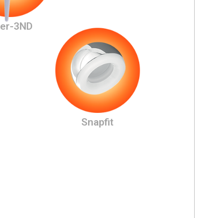
ller-3ND
Snapfit