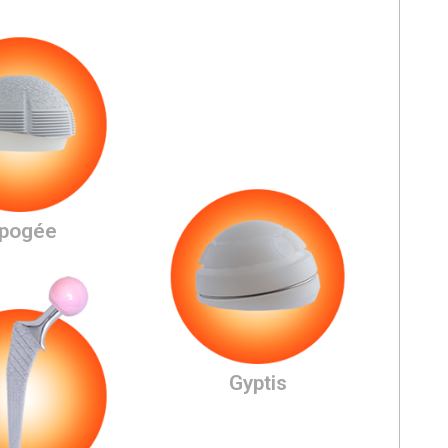
pogée
Gyptis