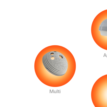
A
Multi